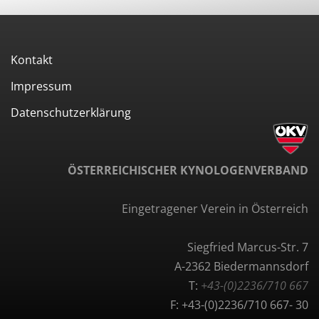
Kontakt
Impressum
Datenschutzerklärung
ÖSTERREICHISCHER KYNOLOGENVERBAND
Eingetragener Verein in Österreich
Siegfried Marcus-Str. 7
A-2362 Biedermannsdorf
T:
+43-(0)2236/710 667
F: +43-(0)2236/710 667- 30