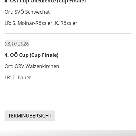
4. Ost Cup Obedience (Cup Finale)
Ort: SVÖ Schwechat
LR: S. Molnar-Rössler, K. Rössler
03.10.2026
4. OÖ Cup (Cup Finale)
Ort: ÖRV Waizenkirchen
LR: T. Bauer
TERMINÜBERSICHT