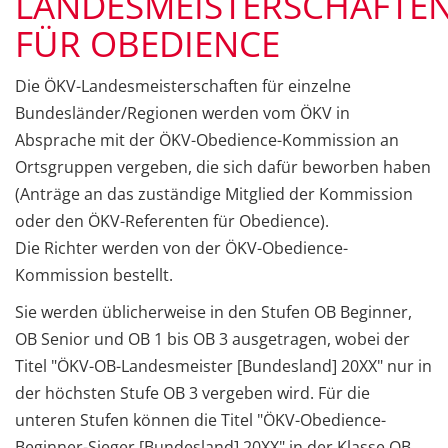
LANDESMEISTERSCHAFTE
FÜR OBEDIENCE
Die ÖKV-Landesmeisterschaften für einzelne
Bundesländer/Regionen werden vom ÖKV in
Absprache mit der ÖKV-Obedience-Kommission an
Ortsgruppen vergeben, die sich dafür beworben haben
(Anträge an das zuständige Mitglied der Kommission
oder den ÖKV-Referenten für Obedience).
Die Richter werden von der ÖKV-Obedience-
Kommission bestellt.
Sie werden üblicherweise in den Stufen OB Beginner,
OB Senior und OB 1 bis OB 3 ausgetragen, wobei der
Titel "ÖKV-OB-Landesmeister [Bundesland] 20XX" nur in
der höchsten Stufe OB 3 vergeben wird. Für die
unteren Stufen können die Titel "ÖKV-Obedience-
Beginner-Sieger [Bundesland] 20XX" in der Klasse OB