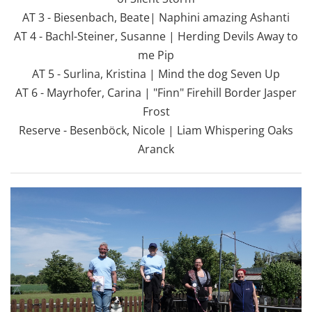
AT 3 - Biesenbach, Beate| Naphini amazing Ashanti
AT 4 - Bachl-Steiner, Susanne | Herding Devils Away to
me Pip
AT 5 - Surlina, Kristina | Mind the dog Seven Up
AT 6 - Mayrhofer, Carina | "Finn" Firehill Border Jasper
Frost
Reserve - Besenböck, Nicole | Liam Whispering Oaks
Aranck