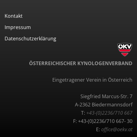
Kontakt
Impressum
Datenschutzerklärung
ÖSTERREICHISCHER KYNOLOGENVERBAND
Eingetragener Verein in Österreich
Siegfried Marcus-Str. 7
A-2362 Biedermannsdorf
T:
+43-(0)2236/710 667
F: +43-(0)2236/710 667- 30
E:
office@oekv.at