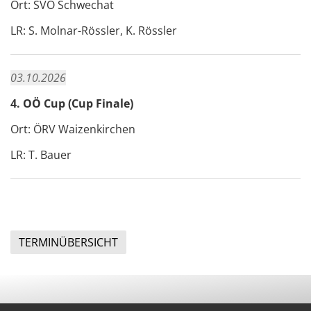
Ort: SVÖ Schwechat
LR: S. Molnar-Rössler, K. Rössler
03.10.2026
4. OÖ Cup (Cup Finale)
Ort: ÖRV Waizenkirchen
LR: T. Bauer
TERMINÜBERSICHT